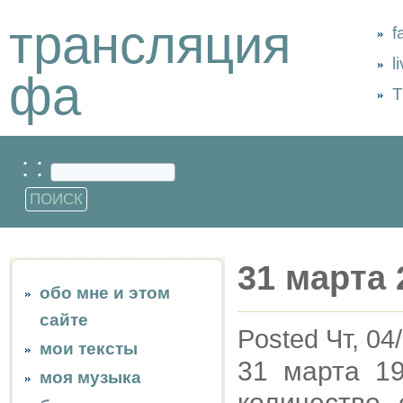
трансляция
f
l
фа
Т
: :
31 марта 
обо мне и этом
сайте
Posted Чт, 04
мои тексты
31 марта 1
моя музыка
количество 