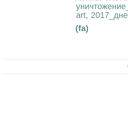
уничтожение
art
,
2017_дне
(fa)