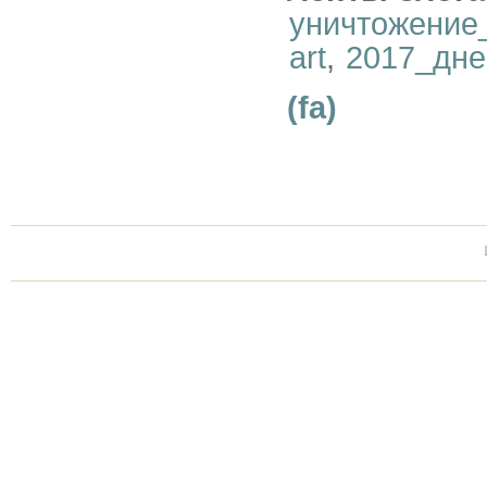
уничтожение
art
,
2017_дне
(fa)