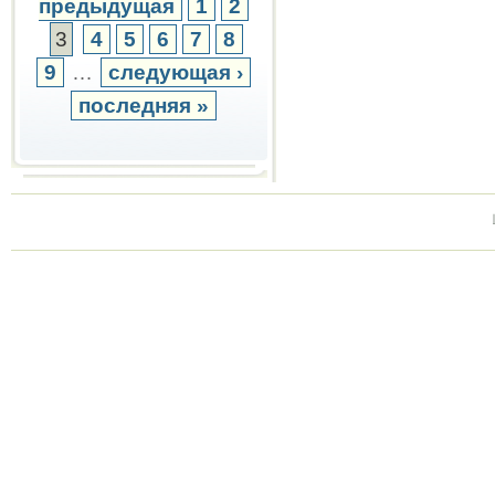
предыдущая
1
2
3
4
5
6
7
8
9
…
следующая ›
последняя »