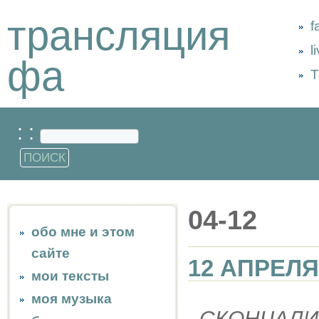
трансляция
f
l
фа
Т
: :
04-12
обо мне и этом
сайте
12 АПРЕЛЯ
мои тексты
моя музыка
СКОНЧАЛИ