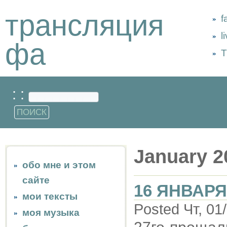
трансляция
f
l
фа
Т
: :
January 2
обо мне и этом
сайте
16 ЯНВАРЯ
мои тексты
Posted Чт, 01
моя музыка