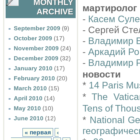
MONTHLY
мартиролог
ARCHIVE
-
Касем Сул
- Сергей Сте
September 2009
(9)
October 2009
(17)
-
Владимир 
November 2009
(24)
-
Аркадий Ро
December 2009
(32)
-
Владимир 
January 2010
(17)
новости
February 2010
(20)
*
14 Paris Mu
March 2010
(15)
*
The Vatica
April 2010
(14)
Tens of Thous
May 2010
(10)
*
National G
June 2010
(12)
географическ
« первая
‹