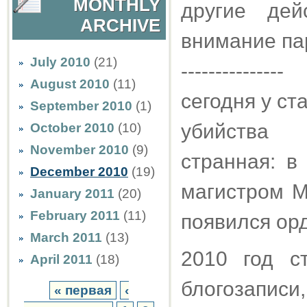
MONTHLY
другие дей
ARCHIVE
внимание пар
July 2010
(21)
---------------
August 2010
(11)
сегодня у ст
September 2010
(1)
убийства 
October 2010
(10)
November 2010
(9)
странная: в
December 2010
(19)
магистром М
January 2011
(20)
February 2011
(11)
появился орд
March 2011
(13)
2010 год с
April 2011
(18)
блогозаписи
« первая
‹