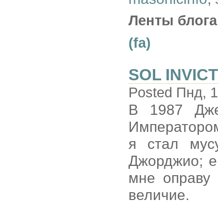
Ленты блога
(fa)
SOL INVICT
Posted Пнд, 1
В 1987 Дже
Императором
я стал мус
Джорджио; е
мне оправу
величие.