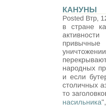
КАНУНЫ
Posted Втр, 1
в стране ка
активност
привычные
уничтожении
перекрываю
народных п
и если буте
столичных аэ
то заголовко
насильника
"