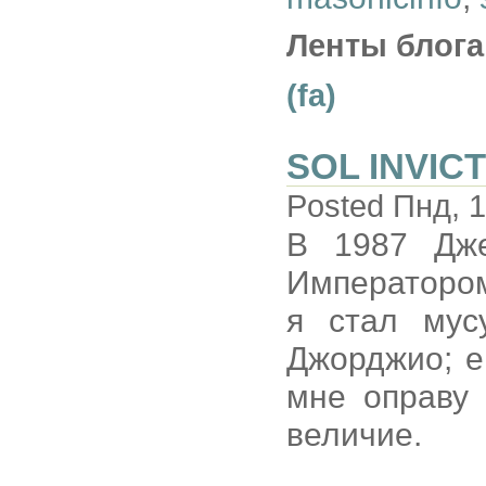
Ленты блога
(fa)
SOL INVICT
Posted Пнд, 1
В 1987 Дже
Императором
я стал мус
Джорджио; е
мне оправу
величие.