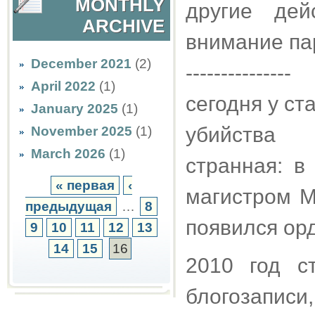
MONTHLY
другие дей
ARCHIVE
внимание пар
December 2021
(2)
---------------
April 2022
(1)
сегодня у ст
January 2025
(1)
убийства 
November 2025
(1)
March 2026
(1)
странная: в
« первая
‹
магистром М
предыдущая
…
8
появился орд
9
10
11
12
13
14
15
16
2010 год с
блогозаписи