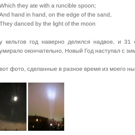
Which they ate with a runcible spoon;
And hand in hand, on the edge of the sand,
They danced by the light of the moon
у кельтов год наверно делился надвое, и 31 
умирало окончательно, Новый Год наступал с зимы
вот фото, сделанные в разное время из моего н