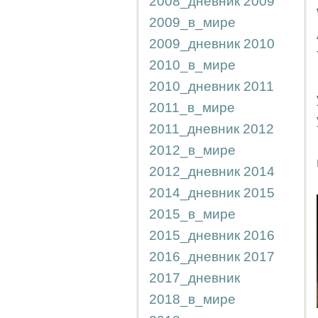
2008_дневник
2009
2009_в_мире
2009_дневник
2010
2010_в_мире
2010_дневник
2011
2011_в_мире
2011_дневник
2012
2012_в_мире
2012_дневник
2014
2014_дневник
2015
2015_в_мире
2015_дневник
2016
2016_дневник
2017
2017_дневник
2018_в_мире