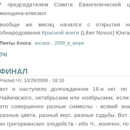
* председателем Совета Евангелической 
женщина-епископ
вообще же месяц начался с открытия н
обнародования
Красной книги
(Liber Novus) Юнга
Ленты блога:
космос
,
2009_в_мире
(fa)
ФИНАЛ
Posted Чт, 10/29/2009 - 18:10
вот и наступило долгожданное 16-е окт. по 
Чайковского, октябрьским или ноябрьским, если
это совершенно разные символы - всякий знае
разные цвета, разный вкус, разные судьбы. Вот з
из григорианских злодейств - ибо Ч., конечно, п