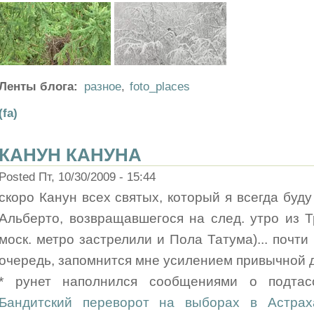
Ленты блога:
разное
,
foto_places
(fa)
КАНУН КАНУНА
Posted Пт, 10/30/2009 - 15:44
скоро Канун всех святых, который я всегда буд
Альберто, возвращавшегося на след. утро из Т
моск. метро застрелили и Пола Татума)... почт
очередь, запомнится мне усилением привычной 
* рунет наполнился сообщениями о подтасо
Бандитский переворот на выборах в Астрах