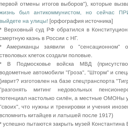
первой отмены итогов выборов"), которые выз
жизнь был антикоммунистом, но сейчас ПР
выйдете на улицы!
[орфография источника]
* Верховный суд РФ обратился в Конституцион
смертную казнь в России с НГ.
* Американцы заявили о "сенсационном" от
стволовых клеток создали половые.
* В Подмосковье войска МВД (присутство
водометные автомобили "Гроза", "Шторм" и спе
(иврит? изготовлен на базе спецтранспорта "Тигр
"разгонять митинг недовольных пенсионер
потенциал настолько силён, а местные ОМОНы 
"своих", что нужны и тренировки и учения инозе
вспомнить китайцев и латышей после 1917)
* успешно пытаются закрыть музей Константина