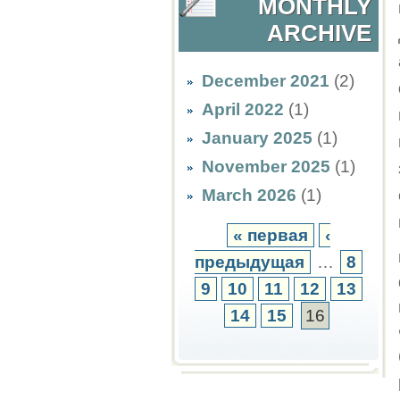
MONTHLY
ARCHIVE
December 2021
(2)
April 2022
(1)
January 2025
(1)
November 2025
(1)
March 2026
(1)
« первая
‹
предыдущая
…
8
9
10
11
12
13
14
15
16