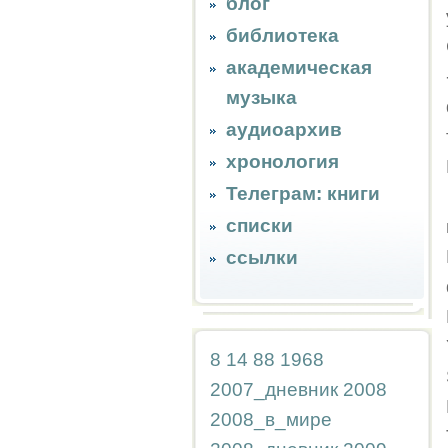
блог
библиотека
академическая
музыка
аудиоархив
хронология
Телеграм: книги
списки
ссылки
8
14
88
1968
2007_дневник
2008
2008_в_мире