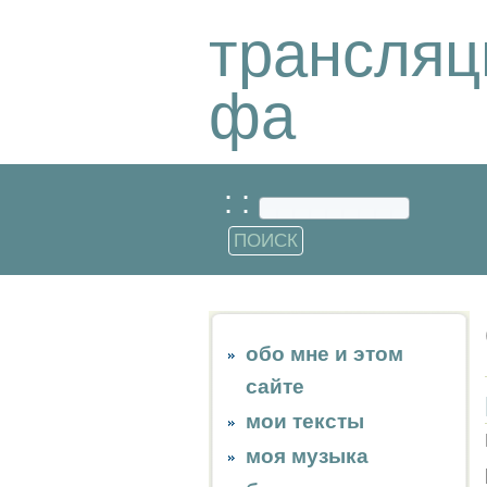
трансляц
фа
: :
обо мне и этом
сайте
мои тексты
моя музыка