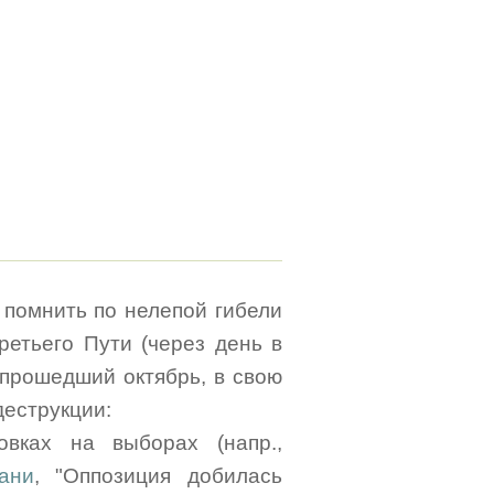
у помнить по нелепой гибели
ретьего Пути (через день в
и прошедший октябрь, в свою
деструкции:
вках на выборах (напр.,
ани
, "Оппозиция добилась