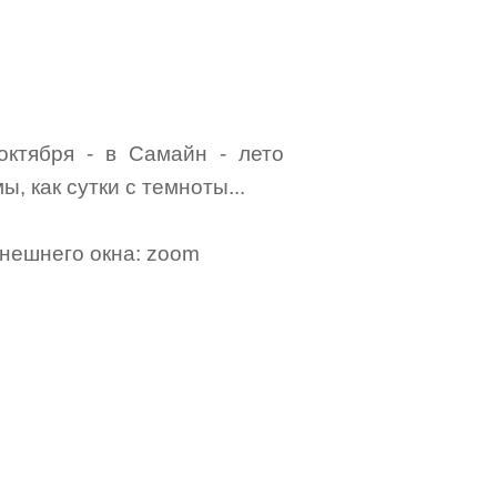
октября - в Самайн - лето
, как сутки с темноты...
ынешнего окна: zoom