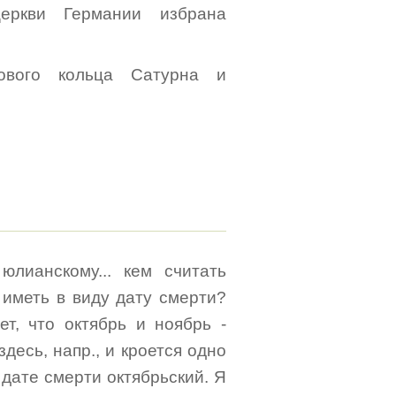
церкви Германии избрана
ового кольца Сатурна и
юлианскому... кем считать
 иметь в виду дату смерти?
т, что октябрь и ноябрь -
десь, напр., и кроется одно
о дате смерти октябрьский. Я