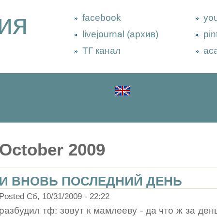
ия
facebook
yo
livejournal (архив)
pin
ТГ канал
ac
October 2009
И ВНОВЬ ПОСЛЕДНИЙ ДЕНЬ
Posted Сб, 10/31/2009 - 22:22
разбудил тф: зовут к мамлееву - да что ж за ден