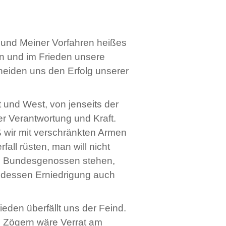
 und Meiner Vorfahren heißes
n und im Frieden unsere
 neiden uns den Erfolg unserer
 und West, von jenseits der
r Verantwortung und Kraft.
 wir mit verschränkten Armen
all rüsten, man will nicht
em Bundesgenossen stehen,
 dessen Erniedrigung auch
eden überfällt uns der Feind.
 Zögern wäre Verrat am