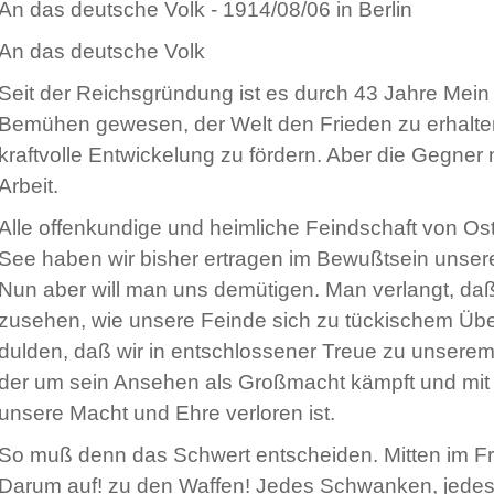
An das deutsche Volk - 1914/08/06 in Berlin
An das deutsche Volk
Seit der Reichsgründung ist es durch 43 Jahre Mein
Bemühen gewesen, der Welt den Frieden zu erhalte
kraftvolle Entwickelung zu fördern. Aber die Gegner
Arbeit.
Alle offenkundige und heimliche Feindschaft von Ost
See haben wir bisher ertragen im Bewußtsein unsere
Nun aber will man uns demütigen. Man verlangt, daß
zusehen, wie unsere Feinde sich zu tückischem Überf
dulden, daß wir in entschlossener Treue zu unser
der um sein Ansehen als Großmacht kämpft und mit
unsere Macht und Ehre verloren ist.
So muß denn das Schwert entscheiden. Mitten im Fri
Darum auf! zu den Waffen! Jedes Schwanken, jedes