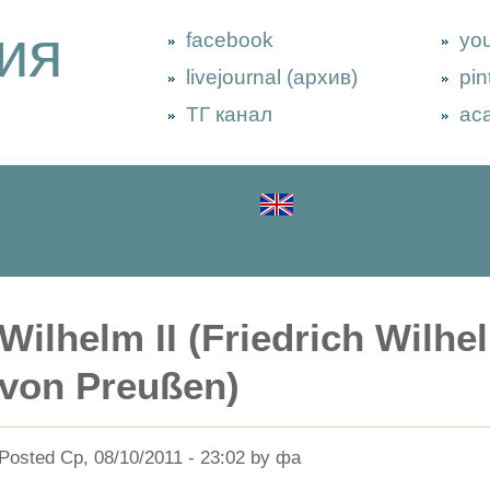
ия
facebook
yo
livejournal (архив)
pin
ТГ канал
ac
Wilhelm II (Friedrich Wilhe
von Preußen)
Posted Ср, 08/10/2011 - 23:02 by фа