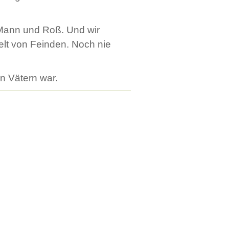
Mann und Roß. Und wir
lt von Feinden. Noch nie
en Vätern war.