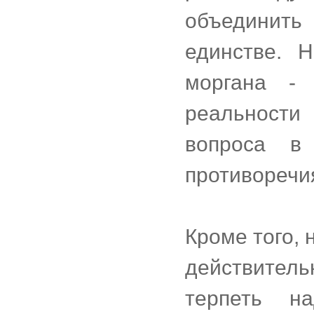
объединит
единстве. 
моргана -
реальности
вопроса в
противоречия 
Кроме того, 
действител
терпеть н