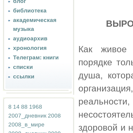
блог
библиотека
академическая
ВЫРО
музыка
аудиоархив
Как живое 
хронология
Телеграм: книги
порядке тол
списки
душа, котор
ссылки
организац
реальност
8
14
88
1968
несостоятел
2007_дневник
2008
2008_в_мире
здоровой и 