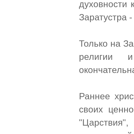
духовности 
Заратустра -
Только на З
религии и
окончательн
Раннее хрис
своих ценно
"Царствия"