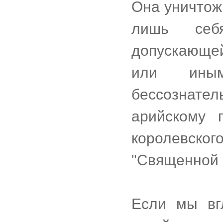
Она уничтож
лишь себ
допускающей
или иным
бессознател
арийскому 
королевского
"Священной 
Если мы вг