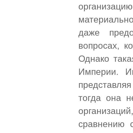
организаци
материально
даже пред
вопросах, к
Однако так
Империи. И
представляя
тогда она н
организаци
сравнению 