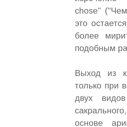
chose" ("Че
это остаетс
более мири
подобным ра
Выход из к
только при 
двух видов
сакральног
основе ари