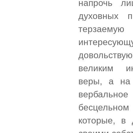
напрочь ли
духовных п
терзаемую
интересу
довольствую
великим и
веры, а на
вербально
бесцельном
которые, в 