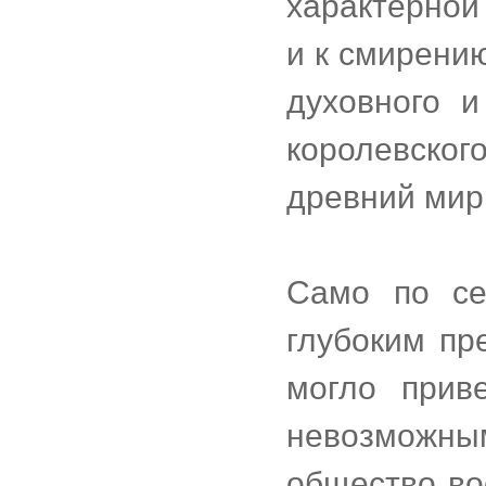
характерной
и к смирени
духовного и
королевско
древний мир
Само по се
глубоким пр
могло прив
невозможны
общество во