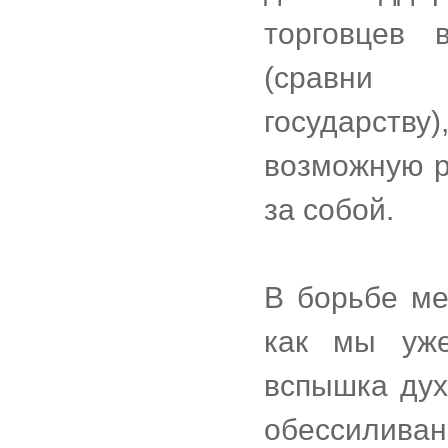
торговцев 
(сравни 
государств
возможную р
за собой.
В борьбе ме
как мы уже
вспышка дух
обессиливан