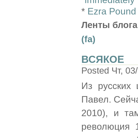
*
Ezra Pound 
Ленты блога
(fa)
ВСЯКОЕ
Posted Чт, 03
Из русских
Павел. Сейч
2010), и та
революция 