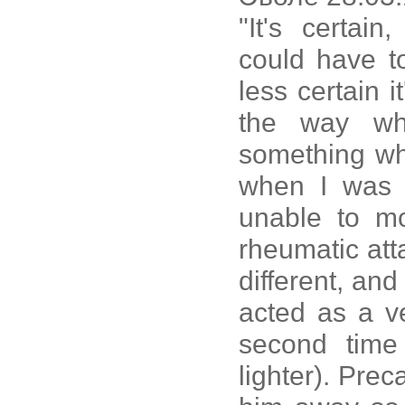
"It's certain
could have t
less certain 
the way wh
something wh
when I was f
unable to m
rheumatic att
different, an
acted as a ve
second time
lighter). Pre