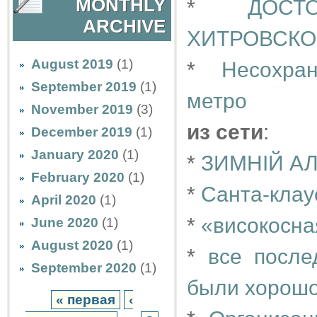
MONTHLY
*
ДОС
ARCHIVE
ХИТРОВСК
August 2019
(1)
*
Несохра
September 2019
(1)
метро
November 2019
(3)
из сети
:
December 2019
(1)
January 2020
(1)
*
ЗИМНIЙ А
February 2020
(1)
*
Санта-клау
April 2020
(1)
*
«високосна
June 2020
(1)
August 2020
(1)
*
все после
September 2020
(1)
были хорошо
« первая
‹