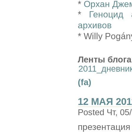
*
Орхан Джем
*
Геноцид 
архивов
* Willy Pogán
Ленты блога
2011_дневни
(fa)
12 МАЯ 201
Posted Чт, 05
презентация 