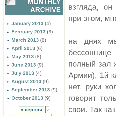
MONTHLY
взгляда, он
ARCHIVE
при этом, мн
January 2013
(4)
February 2013
(6)
на днях ма
March 2013
(8)
April 2013
(6)
бессоннице
May 2013
(8)
полный зал 
June 2013
(9)
July 2013
(4)
Армии), 1й 
August 2013
(9)
нет, руки х
September 2013
(9)
говорит тол
October 2013
(9)
свои. Так ка
« первая
‹