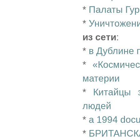
*
Палаты Гур
*
Уничтожени
из сети
:
*
в Дублине 
*
«Космичес
материи
*
Китайцы 
людей
*
a 1994 docu
*
БРИТАНСК