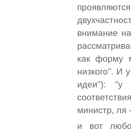
проявляются
двухчастно
внимание на
рассматрива
как форму 
низкого". И 
идеи"): "у
соответстви
министр, ля 
и вот любоп