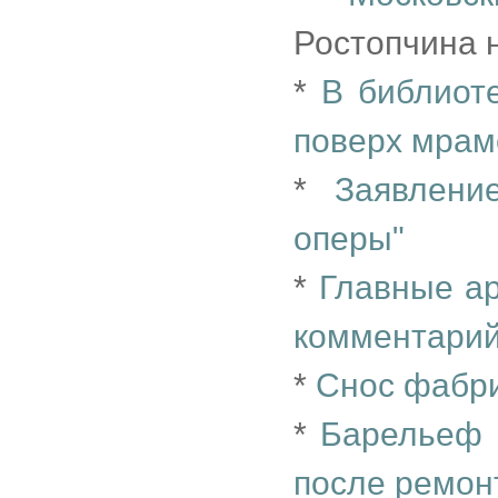
Ростопчина н
*
В библиоте
поверх мрам
*
Заявлени
оперы"
*
Главные ар
комментарий
*
Снос фабри
*
Барельеф 
после ремон