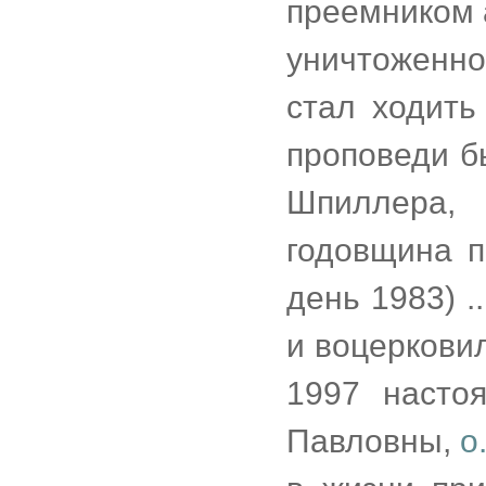
преемником 
уничтоженн
стал ходить
проповеди б
Шпиллера,
годовщина п
день 1983) .
и воцеркови
1997 насто
Павловны,
о