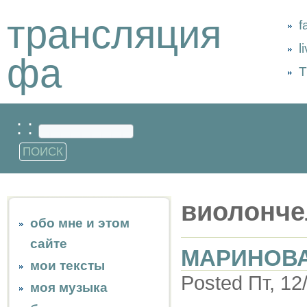
трансляция
f
l
фа
Т
: :
виолонче
обо мне и этом
сайте
МАРИНОВ
мои тексты
Posted Пт, 12
моя музыка