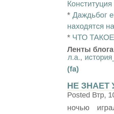
Конституция 
*
Даждьбог е
находятся на
*
ЧТО ТАКО
Ленты блога
л.а.
,
история
(fa)
НЕ ЗНАЕТ 
Posted Втр, 1
ночью игра