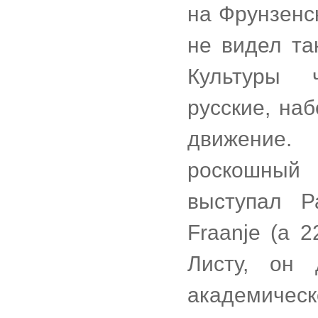
на Фрунзенс
не видел та
Культуры 
русские, на
движение.
роскошный
выступал Р
Fraanje (а 2
Листу, он
академическ