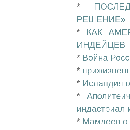
*
ПОСЛЕ
РЕШЕНИЕ»
*
КАК АМЕ
ИНДЕЙЦЕВ
*
Война Росс
*
прижизненн
*
Исландия о
*
Аполитеи
индастриал 
*
Мамлеев о