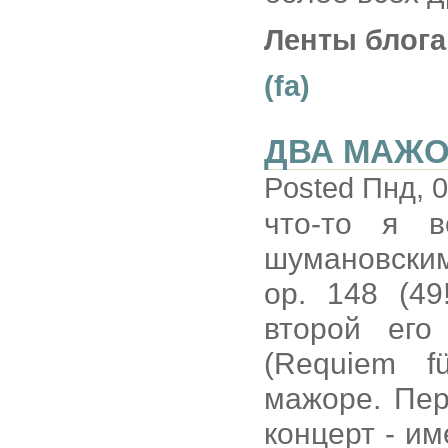
Ленты блога
(fa)
ДВА МАЖО
Posted Пнд, 0
что-то я 
шумановским
op. 148 (49
второй его
(Requiem f
мажоре. Пер
концерт - и