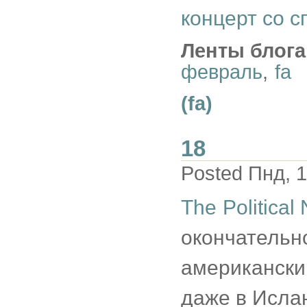
концерт со с
Ленты блога
февраль
,
fa
(fa)
18
Posted Пнд, 1
The Political 
окончате
американски
даже в Исла