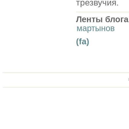
трезвучия.
Ленты блога
мартынов
(fa)