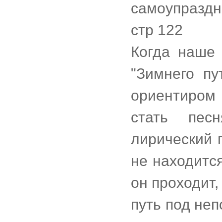
самоупраздн
стр 122
Когда наше
"Зимнего пу
ориентиром 
стать пес
лирический 
не находитс
он проходит,
путь под не