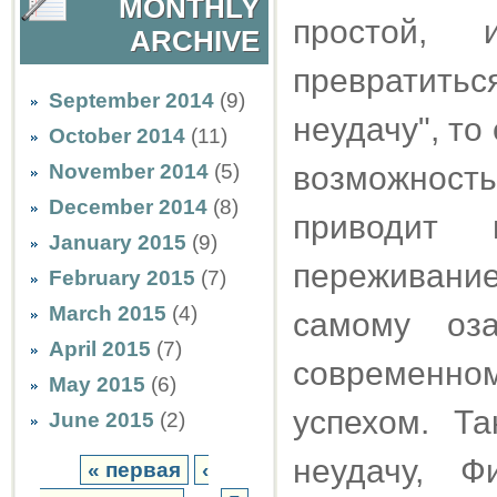
MONTHLY
простой, 
ARCHIVE
превратить
September 2014
(9)
неудачу", то
October 2014
(11)
November 2014
(5)
возможност
December 2014
(8)
приводит 
January 2015
(9)
переживание
February 2015
(7)
March 2015
(4)
самому оза
April 2015
(7)
современно
May 2015
(6)
успехом. Та
June 2015
(2)
неудачу, Ф
« первая
‹