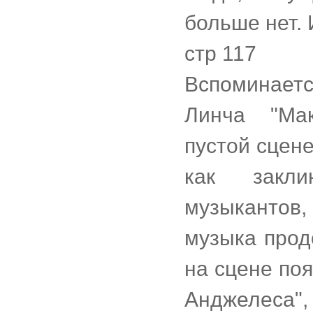
больше нет. 
стр 117
Вспоминает
Линча "Мак
пустой сцен
как закли
музыкантов
музыка прод
на сцене по
Анджелеса",