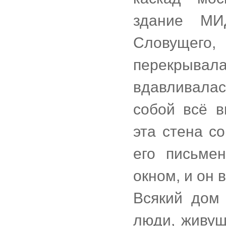
здание МИ
Словущего
перекрывала
вдавливалас
собой всё в
эта стена с
его письме
окном, и он 
Всякий дом 
люди, живущ