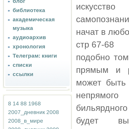
блог
искусство
библиотека
самопознани
академическая
музыка
начат в любо
аудиоархив
стр 67-68
хронология
подобно том
Телеграм: книги
списки
прямым и р
ссылки
может быть
непрямого
8
14
88
1968
бильярдного 
2007_дневник
2008
будет вы
2008_в_мире