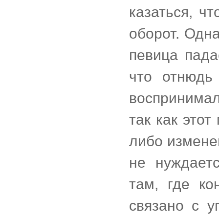
казаться, ч
оборот. Одн
певица пада
что отнюдь
воспринимал
так как этот
либо измене
не нуждает
там, где ко
связано с у