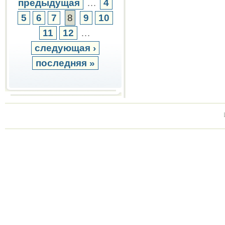
предыдущая
…
4
5
6
7
8
9
10
11
12
…
следующая ›
последняя »