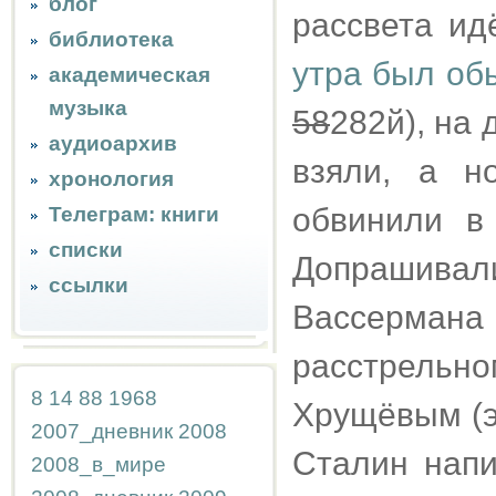
блог
рассвета ид
библиотека
утра был об
академическая
музыка
58
282й), на 
аудиоархив
взяли, а н
хронология
обвинили в
Телеграм: книги
списки
Допрашива
ссылки
Вассерма
расстрель
8
14
88
1968
Хрущёвым (э
2007_дневник
2008
Сталин напи
2008_в_мире