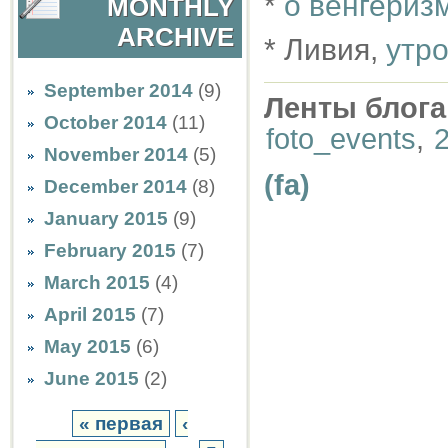
*
о венгериз
MONTHLY
ARCHIVE
* Ливия,
утро
September 2014
(9)
Ленты блога
October 2014
(11)
foto_events
,
November 2014
(5)
(fa)
December 2014
(8)
January 2015
(9)
February 2015
(7)
March 2015
(4)
April 2015
(7)
May 2015
(6)
June 2015
(2)
« первая
‹