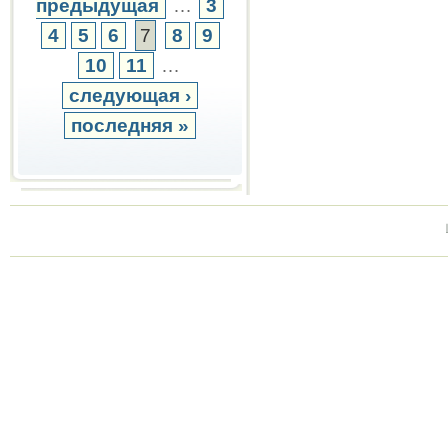
предыдущая
…
3
4
5
6
7
8
9
10
11
…
следующая ›
последняя »