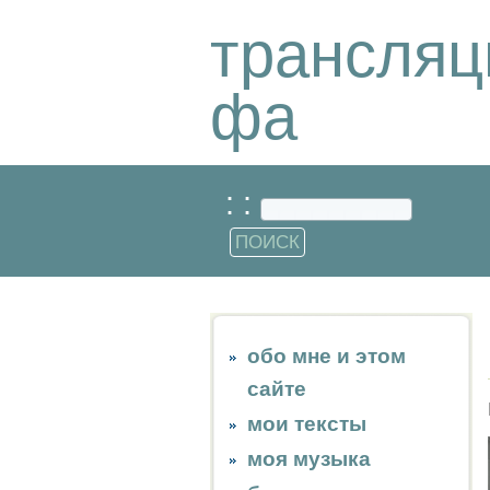
трансляц
фа
: :
обо мне и этом
сайте
мои тексты
моя музыка