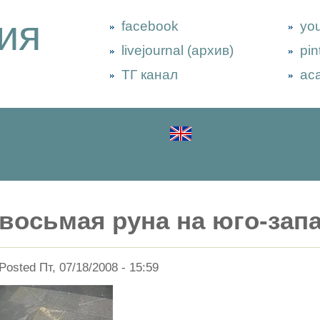
ия
facebook
yo
livejournal (архив)
pin
ТГ канал
ac
восьмая руна на юго-зап
Posted Пт, 07/18/2008 - 15:59