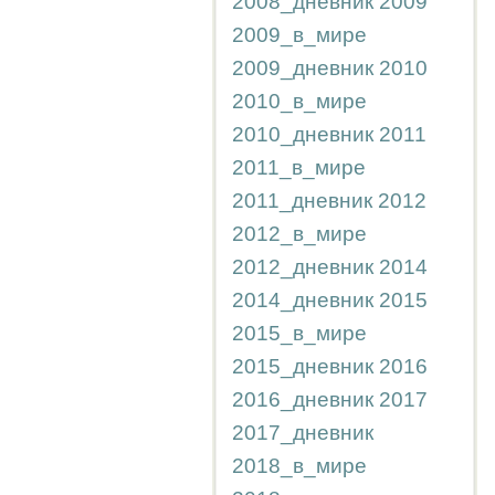
2008_дневник
2009
2009_в_мире
2009_дневник
2010
2010_в_мире
2010_дневник
2011
2011_в_мире
2011_дневник
2012
2012_в_мире
2012_дневник
2014
2014_дневник
2015
2015_в_мире
2015_дневник
2016
2016_дневник
2017
2017_дневник
2018_в_мире