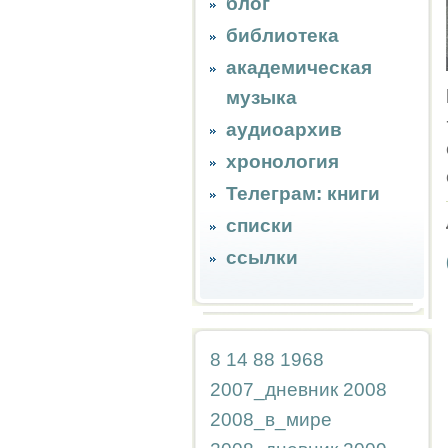
блог
библиотека
академическая
музыка
аудиоархив
хронология
Телеграм: книги
списки
ссылки
8
14
88
1968
2007_дневник
2008
2008_в_мире