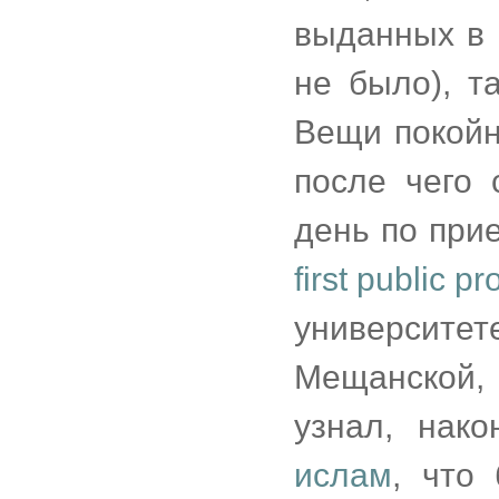
выданных в 
не было), т
Вещи покойн
после чего 
день по при
first public 
университе
Мещанской, 
узнал, нак
ислам
, что