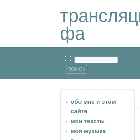
трансляц
фа
: :
обо мне и этом
сайте
мои тексты
моя музыка