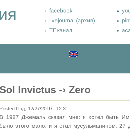
ия
facebook
yo
livejournal (архив)
pin
ТГ канал
ac
Sol Invictus -› Zero
Posted Пнд, 12/27/2010 - 12:31
В 1987 Джемаль сказал мне: я хотел быть Им
было этого мало, и я стал мусульманином. 27