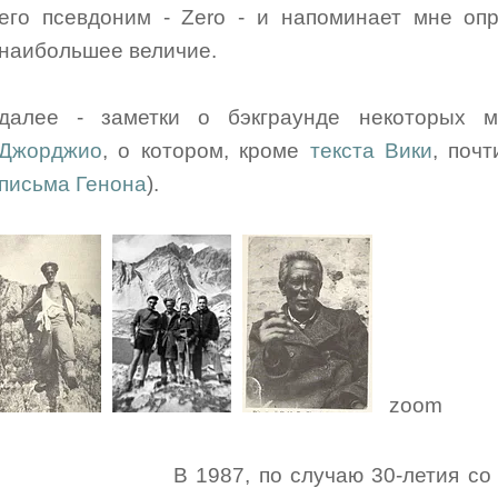
его псевдоним - Zero - и напоминает мне оп
наибольшее величие.
далее - заметки о бэкграунде некоторых
Джорджио
, о котором, кроме
текста Вики
, почт
письма Генона
).
zoom
В 1987, по случаю 30-летия с