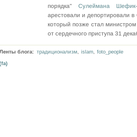
порядка"
Сулеймана Шефик-
арестовали и депортировали в 
который позже стал министром
от сердечного приступа 31 дека
Ленты блога:
традиционализм
,
islam
,
foto_people
(fa)