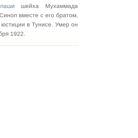
паши
шейха Мухаммада
Синоп вместе с его братом,
 юстиции в Тунисе. Умер он
бря 1922.