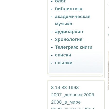
блог
библиотека
академическая
музыка
аудиоархив
хронология
Телеграм: книги
списки
ссылки
8
14
88
1968
2007_дневник
2008
2008_в_мире