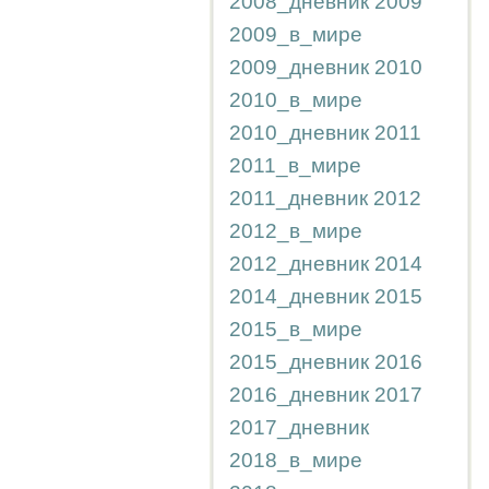
2008_дневник
2009
2009_в_мире
2009_дневник
2010
2010_в_мире
2010_дневник
2011
2011_в_мире
2011_дневник
2012
2012_в_мире
2012_дневник
2014
2014_дневник
2015
2015_в_мире
2015_дневник
2016
2016_дневник
2017
2017_дневник
2018_в_мире