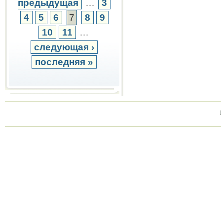
предыдущая
…
3
4
5
6
7
8
9
10
11
…
следующая ›
последняя »