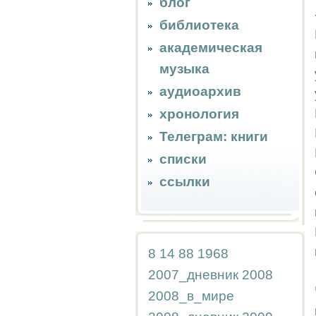
блог
библиотека
академическая
музыка
аудиоархив
хронология
Телеграм: книги
списки
ссылки
8
14
88
1968
2007_дневник
2008
2008_в_мире