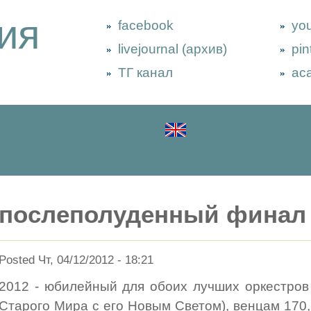
ия
facebook
yo
livejournal (архив)
pin
ТГ канал
ac
послеполуденный финал
Posted Чт, 04/12/2012 - 18:21
2012 - юбилейный для обоих лучших оркестров
Старого Мира с его Новым Светом), венцам 17