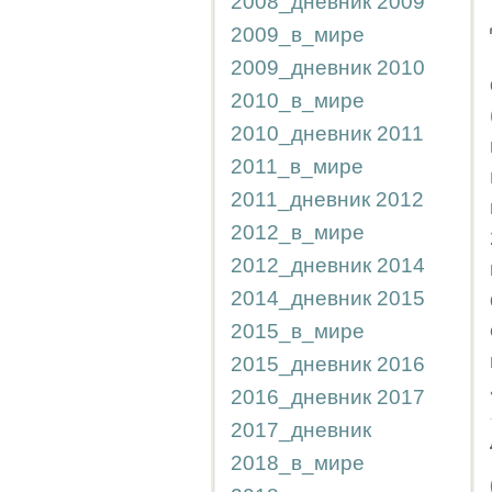
2008_дневник
2009
2009_в_мире
2009_дневник
2010
2010_в_мире
2010_дневник
2011
2011_в_мире
2011_дневник
2012
2012_в_мире
2012_дневник
2014
2014_дневник
2015
2015_в_мире
2015_дневник
2016
2016_дневник
2017
2017_дневник
2018_в_мире