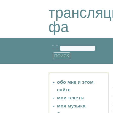
трансляц
фа
: :
обо мне и этом
сайте
мои тексты
моя музыка