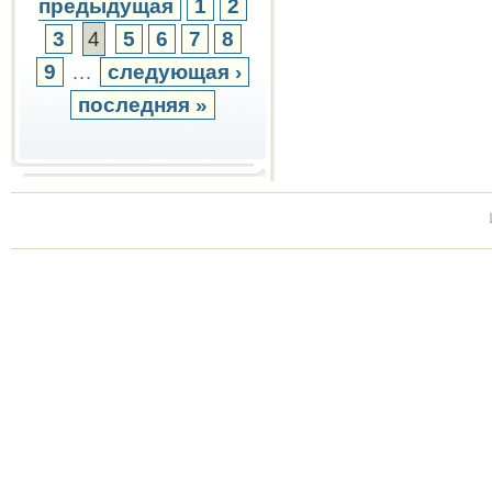
предыдущая
1
2
3
4
5
6
7
8
9
…
следующая ›
последняя »