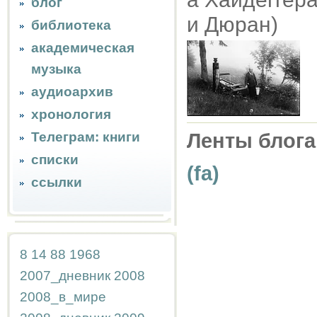
блог
и Дюран)
библиотека
академическая
музыка
аудиоархив
хронология
Телеграм: книги
Ленты блога
списки
(fa)
ссылки
8
14
88
1968
2007_дневник
2008
2008_в_мире