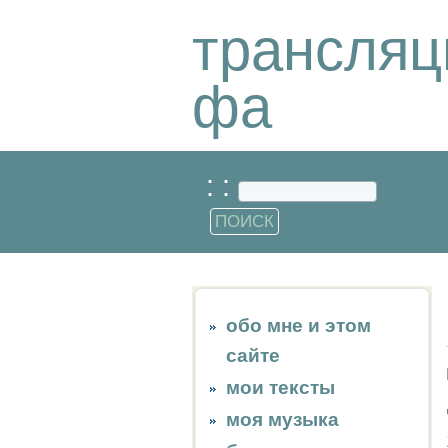
трансляц
фа
: :
обо мне и этом
сайте
мои тексты
моя музыка