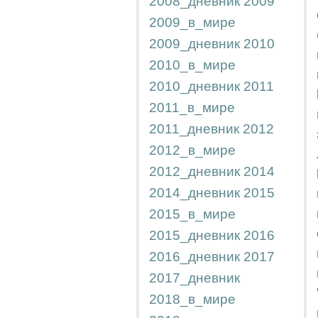
2008_дневник
2009
2009_в_мире
2009_дневник
2010
2010_в_мире
2010_дневник
2011
2011_в_мире
2011_дневник
2012
2012_в_мире
2012_дневник
2014
2014_дневник
2015
2015_в_мире
2015_дневник
2016
2016_дневник
2017
2017_дневник
2018_в_мире