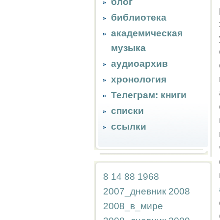
блог
библиотека
академическая
музыка
аудиоархив
хронология
Телеграм: книги
списки
ссылки
8
14
88
1968
2007_дневник
2008
2008_в_мире