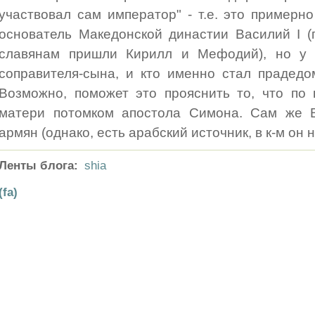
участвовал сам император" - т.е. это примерно
основатель Македонской династии Василий I (
славянам пришли Кирилл и Мефодий), но у 
соправителя-сына, и кто именно стал прадедо
Возможно, поможет это прояснить то, что по
матери потомком апостола Симона. Сам же В
армян (однако, есть арабский источник, в к-м он 
Ленты блога:
shia
(fa)