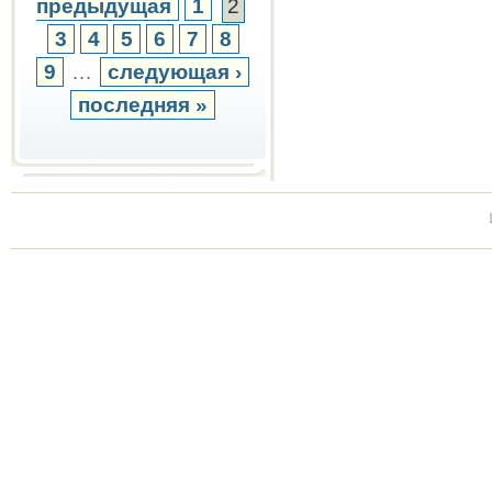
предыдущая
1
2
3
4
5
6
7
8
9
…
следующая ›
последняя »