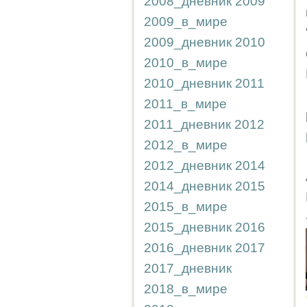
2008_дневник
2009
2009_в_мире
2009_дневник
2010
2010_в_мире
2010_дневник
2011
2011_в_мире
2011_дневник
2012
2012_в_мире
2012_дневник
2014
2014_дневник
2015
2015_в_мире
2015_дневник
2016
2016_дневник
2017
2017_дневник
2018_в_мире