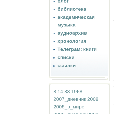
блог
библиотека
академическая
музыка
аудиоархив
хронология
Телеграм: книги
списки
ссылки
8
14
88
1968
2007_дневник
2008
2008_в_мире