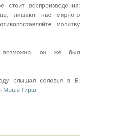
е стоит воспроизведения:
дце, лишают нас мирного
отивопоставляйте молитву
 возможно, он же был
оду слышал соловья в Б.
ин
Моше Гирш