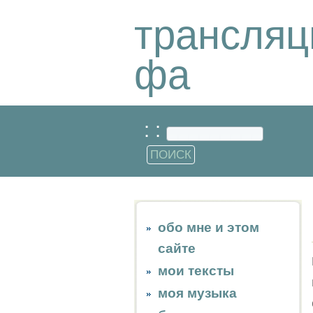
трансляц
фа
: :
обо мне и этом
сайте
мои тексты
моя музыка