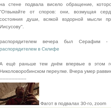
на стене подвала висело обращение, которо
"Отвыкайте от споров: они, возмущая сер
состояния души, всякой вздорной мысли пр
Иисусову".
распорядителем вечера был Серафим -
распорядителем в Склифе
А ещё раньше тем днём впервые в этом г
Николоворобинском переулке. Вчера умер равв
------------------
Фагот в подвалах 30-го, zoom