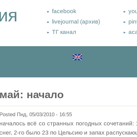
ия
facebook
yo
livejournal (архив)
pin
ТГ канал
ac
май: начало
Posted Пнд, 05/03/2010 - 16:55
началось всё со странных погодных сочетаний:
снег, 2-го было 23 по Цельсию и запах распускаю