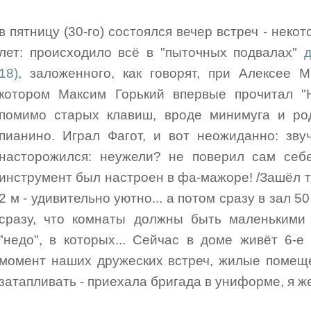
в пятницу (30-го) состоялся вечер встреч - неко
лет: происходило всё в "пыточных подвалах"
18)
, заложенного, как говорят, при Алексее
котором Максим Горький впервые прочитал "Н
помимо старых клавиш, вроде минимуга и ро
пианино. Играл Фагот, и вот неожиданно: зву
насторожился: неужели? не поверил сам себе
инструмент был настроен в фа-мажоре! /Зашёл т
2 м - удивительно уютно... а потом сразу в зал 50
сразу, что комнаты должны быть маленькими
"недо", в которых... Сейчас в доме живёт 6-
момент наших дружеских встреч, жилые помеще
затапливать - приехала бригада в униформе, я ж