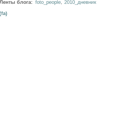
Ленты блога:
foto_people
,
2010_дневник
(fa)