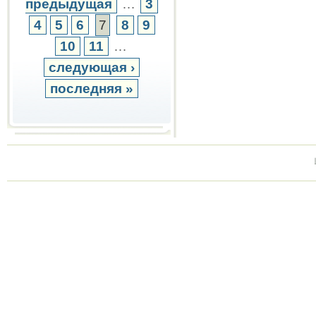
предыдущая
…
3
4
5
6
7
8
9
10
11
…
следующая ›
последняя »