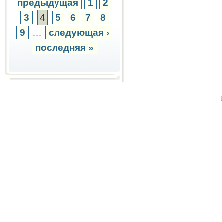
предыдущая
1
2
3
4
5
6
7
8
9
…
следующая ›
последняя »