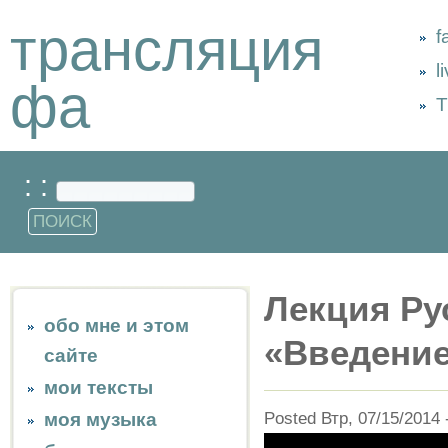
трансляция
f
l
фа
Т
: :
Лекция Ру
обо мне и этом
«Введение
сайте
мои тексты
Posted Втр, 07/15/2014 
моя музыка