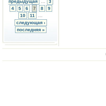
предыдущая
…
3
4
5
6
7
8
9
10
11
…
следующая ›
последняя »