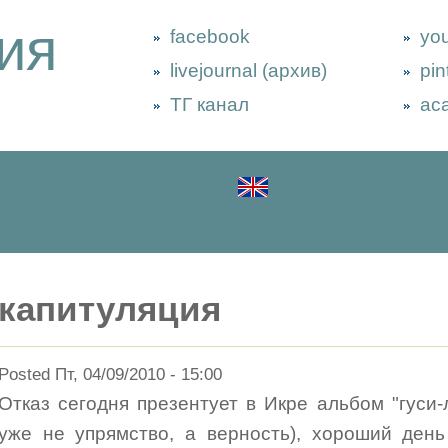
ия
facebook
yo
livejournal (архив)
pin
ТГ канал
ac
капитуляция
Posted Пт, 04/09/2010 - 15:00
Отказ сегодня презентует в Икре альбом "гуси-
уже не упрямство, а верность), хороший ден