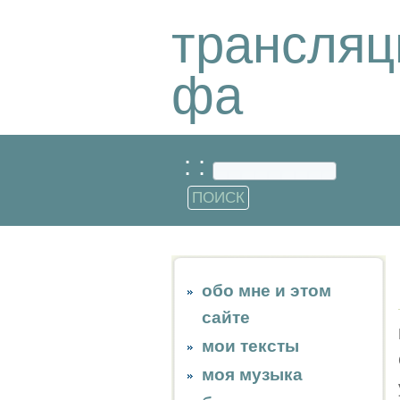
трансляц
фа
: :
обо мне и этом
сайте
мои тексты
моя музыка