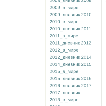
2008_дневник
2009
2009_в_мире
2009_дневник
2010
2010_в_мире
2010_дневник
2011
2011_в_мире
2011_дневник
2012
2012_в_мире
2012_дневник
2014
2014_дневник
2015
2015_в_мире
2015_дневник
2016
2016_дневник
2017
2017_дневник
2018_в_мире