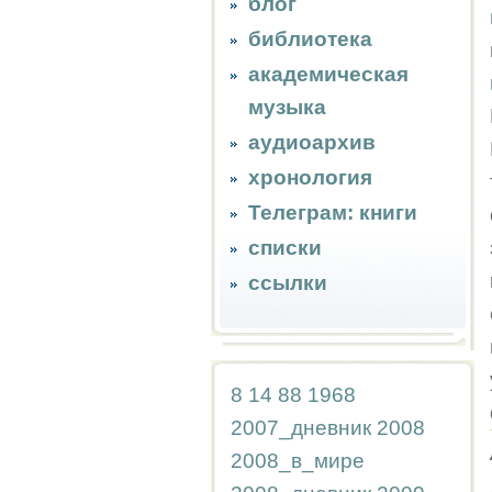
блог
библиотека
академическая
музыка
аудиоархив
хронология
Телеграм: книги
списки
ссылки
8
14
88
1968
2007_дневник
2008
2008_в_мире