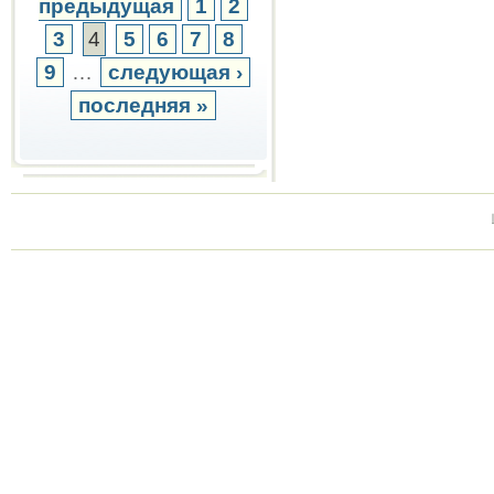
предыдущая
1
2
3
4
5
6
7
8
9
…
следующая ›
последняя »