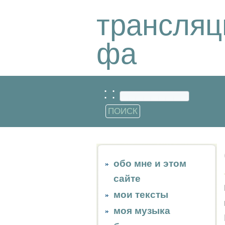
трансляц
фа
: :
обо мне и этом
сайте
мои тексты
моя музыка