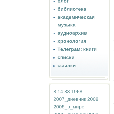
блог
библиотека
академическая
музыка
аудиоархив
хронология
Телеграм: книги
списки
ссылки
8
14
88
1968
2007_дневник
2008
2008_в_мире