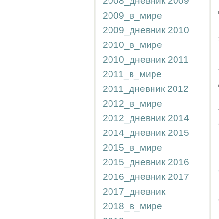
2008_дневник
2009
2009_в_мире
2009_дневник
2010
2010_в_мире
2010_дневник
2011
2011_в_мире
2011_дневник
2012
2012_в_мире
2012_дневник
2014
2014_дневник
2015
2015_в_мире
2015_дневник
2016
2016_дневник
2017
2017_дневник
2018_в_мире