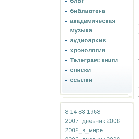
блог
библиотека
академическая
музыка
аудиоархив
хронология
Телеграм: книги
списки
ссылки
8
14
88
1968
2007_дневник
2008
2008_в_мире