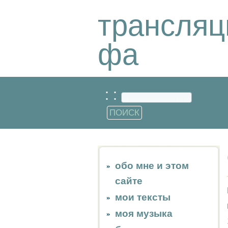
трансляц
фа
: :
обо мне и этом
сайте
мои тексты
моя музыка