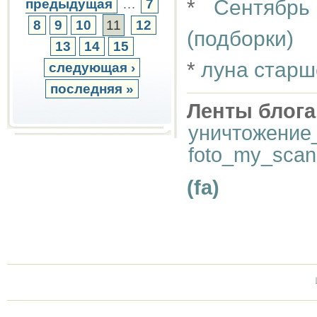
*
Сентябрь
предыдущая
…
7
8
9
10
11
12
(подборки)
13
14
15
*
луна старш
следующая ›
последняя »
Ленты блога
уничтожение
foto_my_scan
(fa)