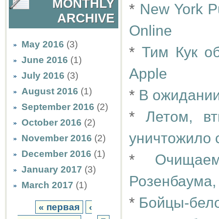
MONTHLY
*
New York Pu
ARCHIVE
Online
May 2016
(3)
*
Тим Кук о
June 2016
(1)
Apple
July 2016
(3)
August 2016
(1)
*
В ожидании
September 2016
(2)
*
Летом, в
October 2016
(2)
уничтожило 
November 2016
(2)
December 2016
(1)
*
Очищаем
January 2017
(3)
Розенбаума,
March 2017
(1)
*
Бойцы-бело
« первая
‹