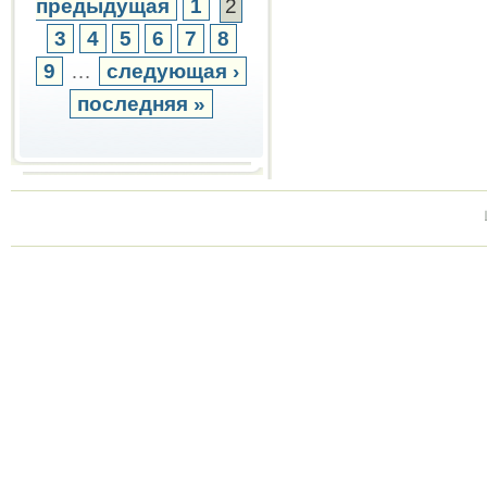
предыдущая
1
2
3
4
5
6
7
8
9
…
следующая ›
последняя »