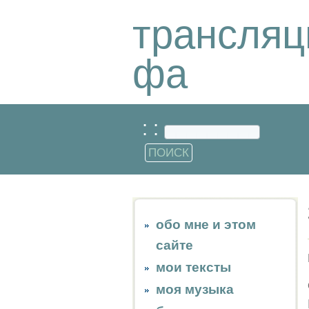
трансляц
фа
: :
обо мне и этом
сайте
мои тексты
моя музыка