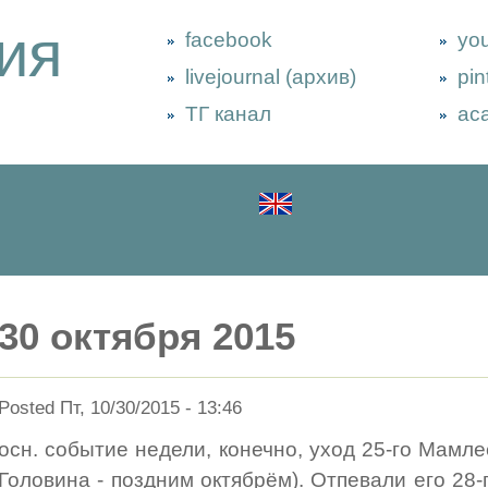
ия
facebook
yo
livejournal (архив)
pin
ТГ канал
ac
30 октября 2015
Posted Пт, 10/30/2015 - 13:46
осн. событие недели, конечно, уход 25-го Мамле
Головина - поздним октябрём). Отпевали его 28