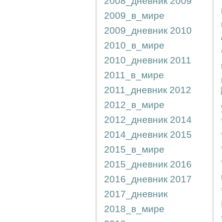
2008_дневник
2009
2009_в_мире
2009_дневник
2010
2010_в_мире
2010_дневник
2011
2011_в_мире
2011_дневник
2012
2012_в_мире
2012_дневник
2014
2014_дневник
2015
2015_в_мире
2015_дневник
2016
2016_дневник
2017
2017_дневник
2018_в_мире