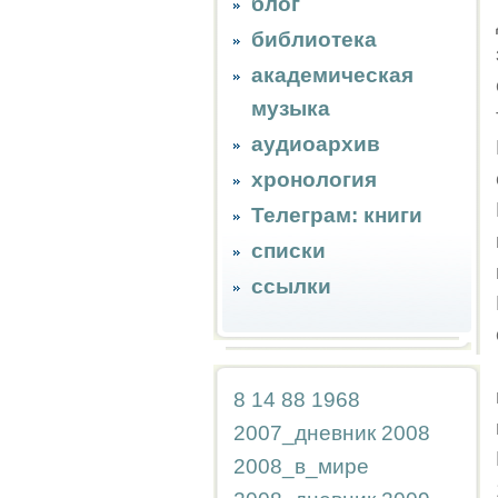
блог
библиотека
академическая
музыка
аудиоархив
хронология
Телеграм: книги
списки
ссылки
8
14
88
1968
2007_дневник
2008
2008_в_мире