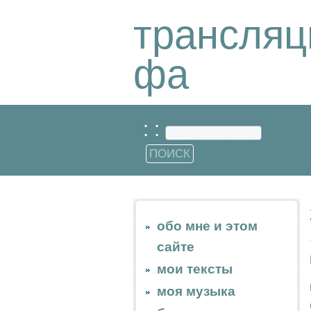
трансляц
фа
: :
обо мне и этом
сайте
мои тексты
моя музыка