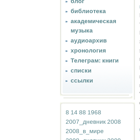
блог
библиотека
академическая
музыка
аудиоархив
хронология
Телеграм: книги
списки
ссылки
8
14
88
1968
2007_дневник
2008
2008_в_мире