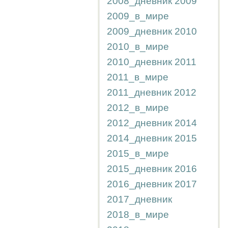
2008_дневник
2009
2009_в_мире
2009_дневник
2010
2010_в_мире
2010_дневник
2011
2011_в_мире
2011_дневник
2012
2012_в_мире
2012_дневник
2014
2014_дневник
2015
2015_в_мире
2015_дневник
2016
2016_дневник
2017
2017_дневник
2018_в_мире