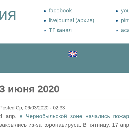
ия
facebook
yo
livejournal (архив)
pin
ТГ канал
ac
3 июня 2020
Posted Ср, 06/03/2020 - 02:33
4 апр.
в Чернобыльской зоне начались пожа
закрылись из-за коронавируса. В пятницу, 17 ап