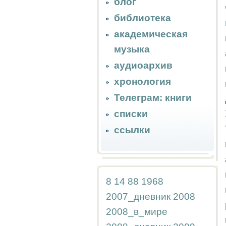
блог
библиотека
академическая
музыка
аудиоархив
хронология
Телеграм: книги
списки
ссылки
8
14
88
1968
2007_дневник
2008
2008_в_мире