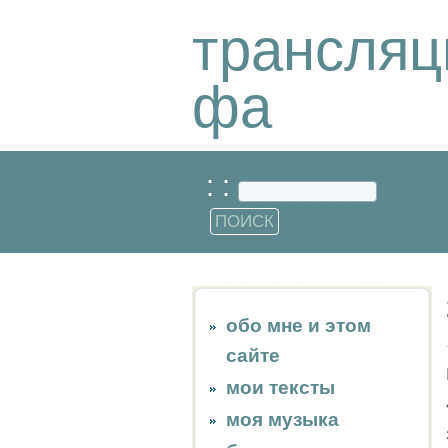
трансляц
фа
: :
обо мне и этом
сайте
мои тексты
моя музыка