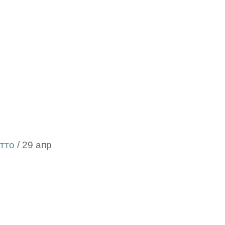
тто
/ 29 апр