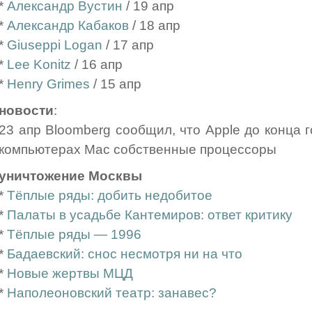
*
Александр Вустин
/ 19 апр
*
Александр Кабаков
/ 18 апр
*
Giuseppi Logan
/ 17 апр
*
Lee Konitz
/ 16 апр
*
Henry Grimes
/ 15 апр
новости
:
23 апр Bloomberg сообщил, что Apple до конца 
компьютерах Mac собственные процессоры
уничтожение Москвы
*
Тёплые ряды: добить недобитое
*
Палаты в усадьбе Кантемиров: ответ критику
*
Тёплые ряды — 1996
*
Бадаевский: снос несмотря ни на что
*
Новые жертвы МЦД
*
Наполеоновский театр: занавес?