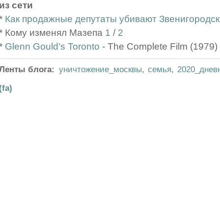
из сети
*
Как продажные депутаты убивают Звенигородск
* Кому изменял Мазепа
1
/
2
*
Glenn Gould's Toronto
- The Complete Film (1979) 
Ленты блога:
уничтожение_москвы
,
семья
,
2020_днев
(fa)