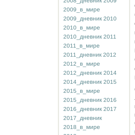
2008_дневник
2009
2009_в_мире
2009_дневник
2010
2010_в_мире
2010_дневник
2011
2011_в_мире
2011_дневник
2012
2012_в_мире
2012_дневник
2014
2014_дневник
2015
2015_в_мире
2015_дневник
2016
2016_дневник
2017
2017_дневник
2018_в_мире