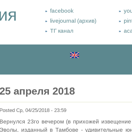
ия
facebook
yo
livejournal (архив)
pin
ТГ канал
ac
25 апреля 2018
Posted Ср, 04/25/2018 - 23:59
Вернулся 23го вечером (в прихожей извещение 
Эволы, изданный в Тамбове - удивительные юн