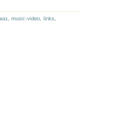
каз
,
music-video
,
links
,