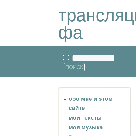
трансляц
фа
: :
обо мне и этом
сайте
мои тексты
моя музыка