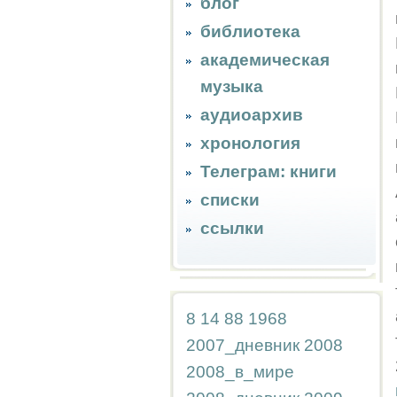
блог
библиотека
академическая
музыка
аудиоархив
хронология
Телеграм: книги
списки
ссылки
8
14
88
1968
2007_дневник
2008
2008_в_мире