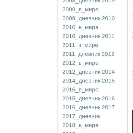
2008_дневник
2009
2009_в_мире
2009_дневник
2010
2010_в_мире
2010_дневник
2011
2011_в_мире
2011_дневник
2012
2012_в_мире
2012_дневник
2014
2014_дневник
2015
2015_в_мире
2015_дневник
2016
2016_дневник
2017
2017_дневник
2018_в_мире