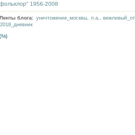
фольклор" 1956-2008
Ленты блога:
уничтожение_москвы
,
л.а.
,
вежливый_от
2018_дневник
(fa)