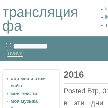
трансляция
f
l
фа
Т
: :
2016
обо мне и этом
сайте
Posted Втр, 0
мои тексты
моя музыка
в эти дни 