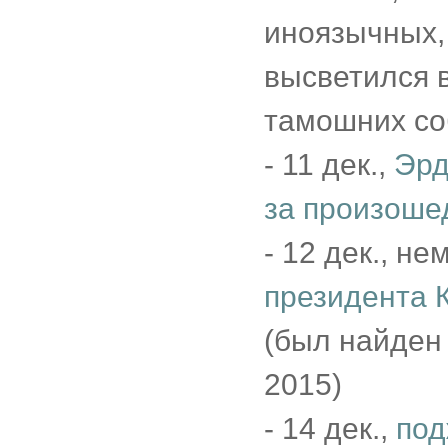
иноязычных, 
высветился в
тамошних со
- 11 дек.,
Эрд
за произоше
- 12 дек., не
президента 
(был найден
2015)
- 14 дек.,
под