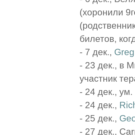
(хоронили 9г
(родственник
билетов, ког
- 7 дек.,
Greg
- 23 дек., в
участник тер
- 24 дек., ум.
- 24 дек.,
Ric
- 25 дек.,
Geo
- 27 дек., Car