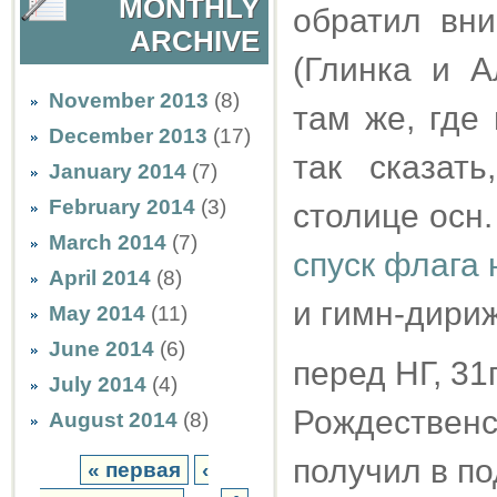
MONTHLY
обратил вн
ARCHIVE
(Глинка и А
November 2013
(8)
там же, где 
December 2013
(17)
так сказат
January 2014
(7)
February 2014
(3)
столице осн.
March 2014
(7)
спуск флага 
April 2014
(8)
и гимн-дири
May 2014
(11)
June 2014
(6)
перед НГ, 31
July 2014
(4)
Рождественс
August 2014
(8)
получил в по
« первая
‹