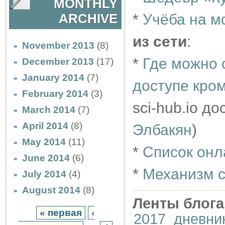
MONTHLY
*
Учёба на м
ARCHIVE
из сети
:
November 2013
(8)
*
Где можно 
December 2013
(17)
January 2014
(7)
доступе кром
February 2014
(3)
sci-hub.io д
March 2014
(7)
April 2014
(8)
Элбакян
)
May 2014
(11)
*
Список онл
June 2014
(6)
*
Механизм с
July 2014
(4)
August 2014
(8)
Ленты блога
« первая
‹
2017_дневни