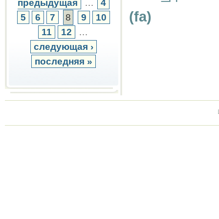
предыдущая
…
4
(fa)
5
6
7
8
9
10
11
12
…
следующая ›
последняя »