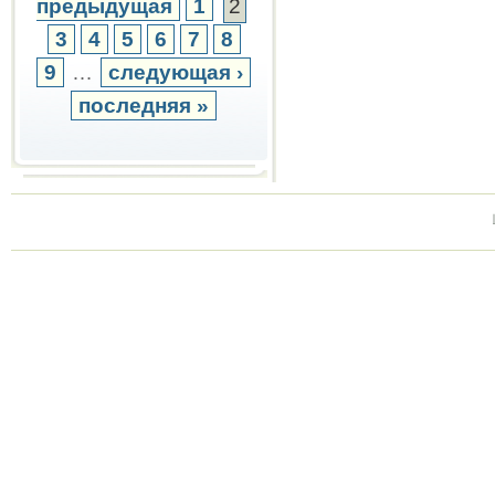
предыдущая
1
2
3
4
5
6
7
8
9
…
следующая ›
последняя »