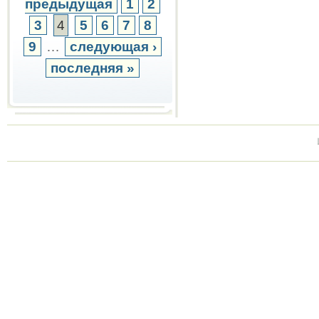
предыдущая
1
2
3
4
5
6
7
8
9
…
следующая ›
последняя »