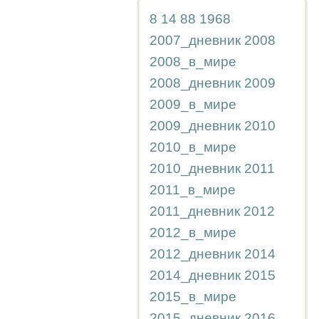
8
14
88
1968
2007_дневник
2008
2008_в_мире
2008_дневник
2009
2009_в_мире
2009_дневник
2010
2010_в_мире
2010_дневник
2011
2011_в_мире
2011_дневник
2012
2012_в_мире
2012_дневник
2014
2014_дневник
2015
2015_в_мире
2015_дневник
2016