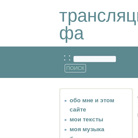
трансляц
фа
: :
обо мне и этом
сайте
мои тексты
моя музыка