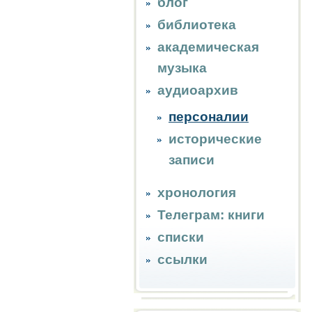
блог
библиотека
академическая
музыка
аудиоархив
персоналии
исторические
записи
хронология
Телеграм: книги
списки
ссылки