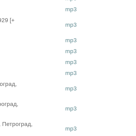
mp3
929 [+
mp3
mp3
mp3
mp3
mp3
роград,
mp3
роград,
mp3
, Петроград,
mp3