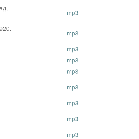
ад,
mp3
1920,
mp3
mp3
mp3
mp3
mp3
"
mp3
mp3
mp3