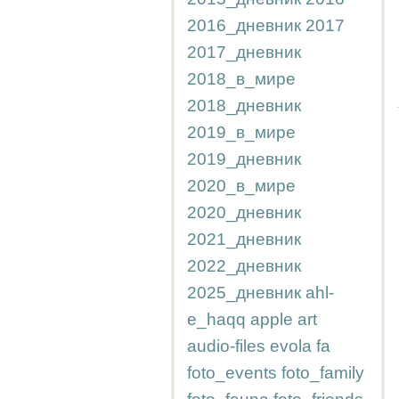
2016_дневник
2017
2017_дневник
2018_в_мире
2018_дневник
2019_в_мире
2019_дневник
2020_в_мире
2020_дневник
2021_дневник
2022_дневник
2025_дневник
ahl-
e_haqq
apple
art
audio-files
evola
fa
foto_events
foto_family