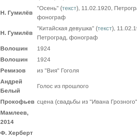
"Осень" (
текст
), 11.02.1920, Петрогр
Н. Гумилёв
фонограф
"Китайская девушка" (
текст
), 11.02.
Н. Гумилёв
Петроград, фонограф
Волошин
1924
Волошин
1924
Ремизов
из "Вия" Гоголя
Андрей
Голос из прошлого
Белый
Прокофьев
сцена (свадьбы из "Ивана Грозного
Мамлеев,
2014
Ф. Херберт