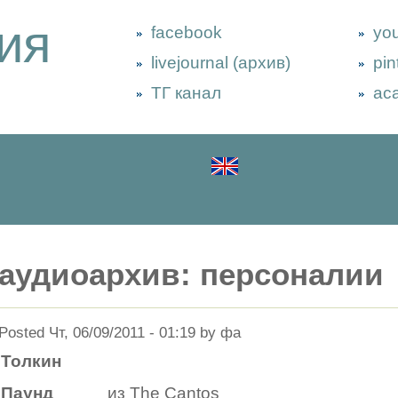
ия
facebook
yo
livejournal (архив)
pin
ТГ канал
ac
аудиоархив: персоналии
Posted Чт, 06/09/2011 - 01:19 by фа
Толкин
Паунд
из The Cantos