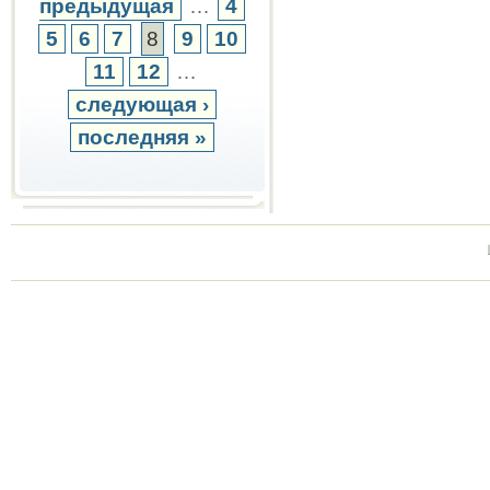
предыдущая
…
4
5
6
7
8
9
10
11
12
…
следующая ›
последняя »