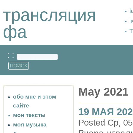
трансляция
f
l
фа
Т
: :
May 2021
обо мне и этом
сайте
19 МАЯ 202
мои тексты
Posted Ср, 05
моя музыка