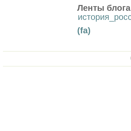
Ленты блога
история_рос
(fa)