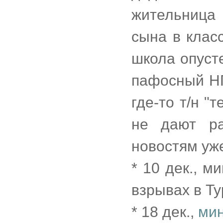
жительница 
сына в клас
школа опуст
пафосный НГ
где-то т/н "
не дают ра
новостям уж
* 10 дек., 
взрывах в Т
* 18 дек.,
мин