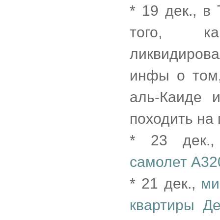
* 19 дек., 
того, ка
ликвидирова
инфы о том,
аль-Каиде 
походить на 
* 23 дек.
самолет A32
* 21 дек.,
ми
квартиры Де