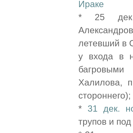
Ираке
* 25 дек
Александров
летевший в 
у входа в 
багровыми 
Халилова, п
стороннего); 
*
31 дек. н
трупов и под