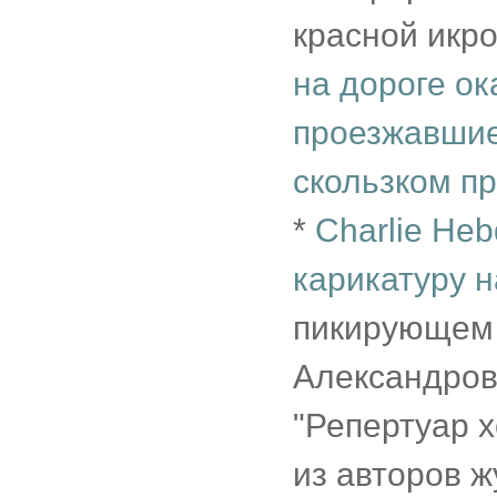
красной икро
на дороге ок
проезжавшие 
скользком п
*
Charlie He
карикатуру 
пикирующем 
Александрова
"Репертуар 
из авторов 