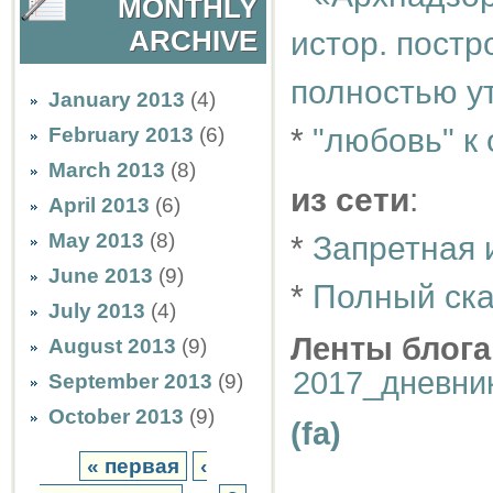
MONTHLY
ARCHIVE
истор. постр
полностью у
January 2013
(4)
*
"любовь" к
February 2013
(6)
March 2013
(8)
из сети
:
April 2013
(6)
May 2013
(8)
*
Запретная 
June 2013
(9)
*
Полный ска
July 2013
(4)
Ленты блога
August 2013
(9)
2017_дневни
September 2013
(9)
October 2013
(9)
(fa)
« первая
‹