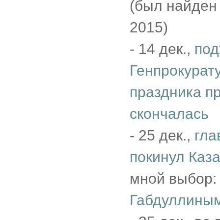
(был найден
2015)
- 14 дек.,
под
Генпрокурату
праздника п
скончалась
- 25 дек.,
гла
покинул Каз
мной выбор
Габдуллиным