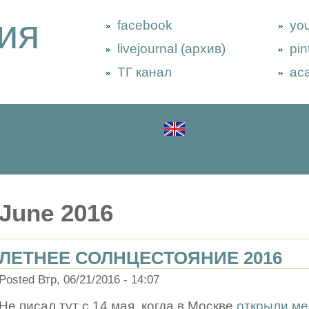
ия
facebook
yo
livejournal (архив)
pin
ТГ канал
ac
June 2016
ЛЕТНЕЕ СОЛНЦЕСТОЯНИЕ 2016
Posted Втр, 06/21/2016 - 14:07
Не писал тут с 14 мая, когда в Москве
открыли ме