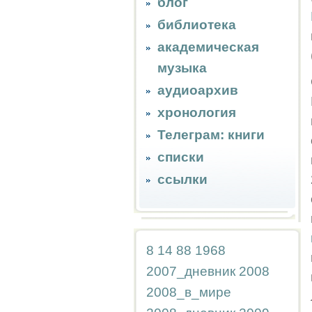
блог
библиотека
академическая
музыка
аудиоархив
хронология
Телеграм: книги
списки
ссылки
8
14
88
1968
2007_дневник
2008
2008_в_мире