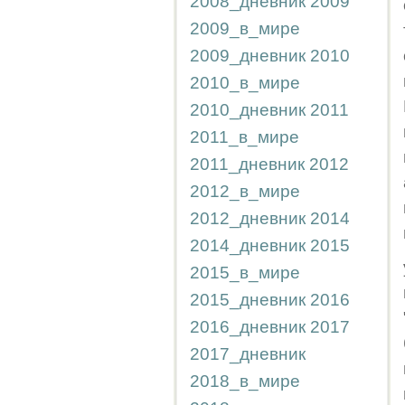
2008_дневник
2009
2009_в_мире
2009_дневник
2010
2010_в_мире
2010_дневник
2011
2011_в_мире
2011_дневник
2012
2012_в_мире
2012_дневник
2014
2014_дневник
2015
2015_в_мире
2015_дневник
2016
2016_дневник
2017
2017_дневник
2018_в_мире