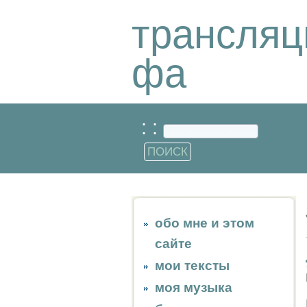
трансляц
фа
: :
обо мне и этом
сайте
мои тексты
моя музыка