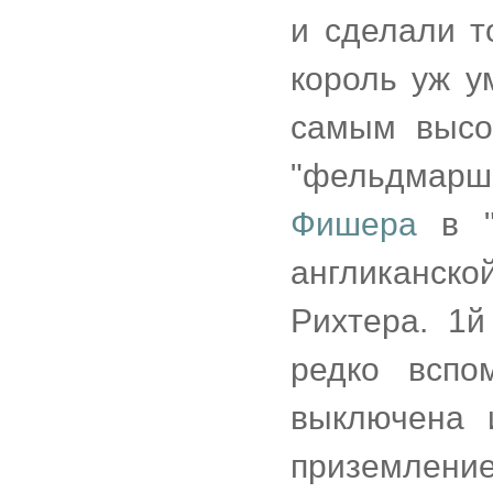
и сделали т
король уж у
самым высо
"фельдмарш
Фишера
в "
англиканск
Рихтера. 1й
редко вспо
выключена 
приземление