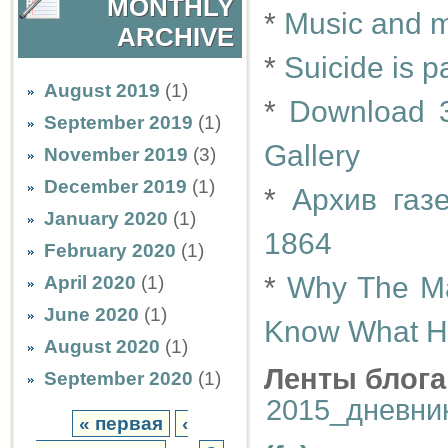
MONTHLY
*
Music and 
ARCHIVE
*
Suicide is p
August 2019
(1)
*
Download 3
September 2019
(1)
Gallery
November 2019
(3)
December 2019
(1)
*
Архив газ
January 2020
(1)
1864
February 2020
(1)
*
Why The Ma
April 2020
(1)
June 2020
(1)
Know What Ha
August 2020
(1)
Ленты блога
September 2020
(1)
2015_дневни
« первая
‹