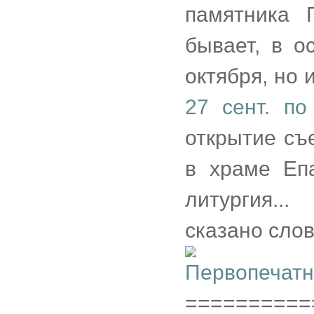
памятника 
бывает, в о
октября, но 
27 сент. по 
открытие съ
в храме Еп
литургия..
сказано слов
==========