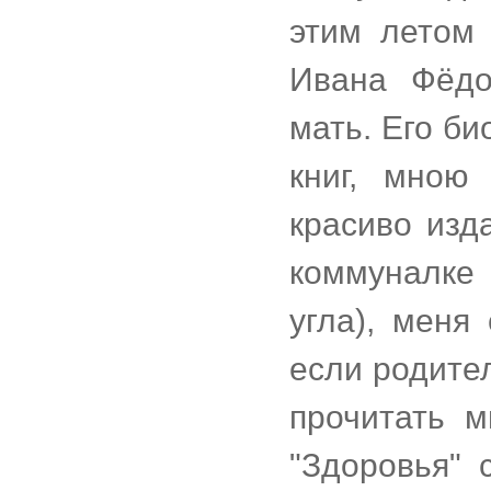
этим летом
Ивана Фёдо
мать. Его би
книг, мною
красиво изд
коммуналке
угла), меня
если родите
прочитать м
"Здоровья" 