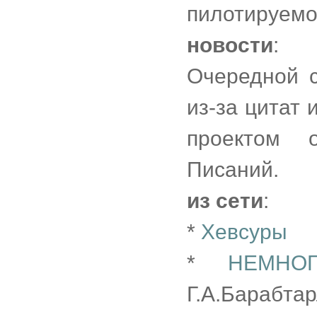
пилотируемо
новости
:
Очередной с
из-за цитат 
проектом 
Писаний.
из сети
:
*
Хевсуры
*
НЕМНО
Г.А.Барабтар