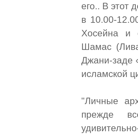
его.. В этот 
в 10.00-12.
Хосейна и 
Шамас (Лива
Джани-заде 
исламской ци
"Личные ар
прежде вс
удивительно