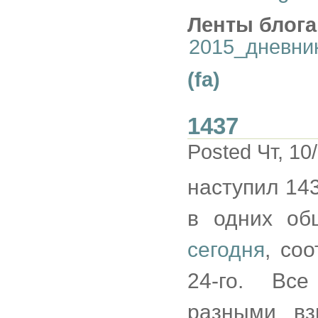
Ленты блога
2015_дневни
(fa)
1437
Posted Чт, 10
наступил 143
в одних об
сегодня
, соо
24-го. Вс
разными вз