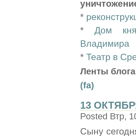
уничтожени
*
реконструк
*
Дом кня
Владимира
*
Театр в Ср
Ленты блога
(fa)
13 ОКТЯБР
Posted Втр, 1
Сыну сегодня