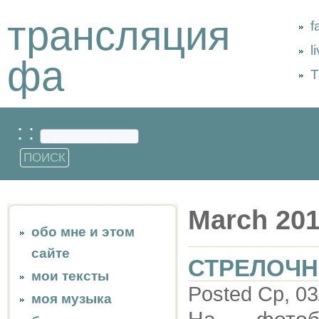
трансляция
f
l
фа
Т
: :
March 20
обо мне и этом
сайте
СТРЕЛОЧН
мои тексты
Posted Ср, 03
моя музыка