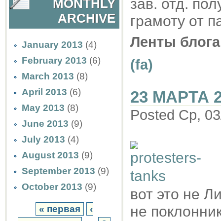
зав. отд. по
MONTHLY
ARCHIVE
грамоту от п
Ленты блога
January 2013
(4)
February 2013
(6)
(fa)
March 2013
(8)
April 2013
(6)
23 МАРТА 2
May 2013
(8)
Posted Ср, 03
June 2013
(9)
July 2013
(4)
August 2013
(9)
September 2013
(9)
October 2013
(9)
вот это не Ли
не поклонник
« первая
‹