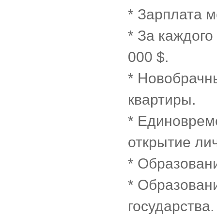
* Зарплата м
* За каждог
000 $.
* Новобрачны
квартиры.
* Единоврем
открытие лич
* Образован
* Образовани
государства.