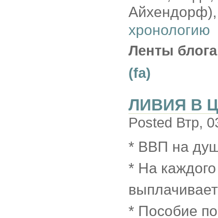
Айхендорф), 
хронологию
Ленты блога
(fa)
ЛИВИЯ В Ц
Posted Втр, 0
* ВВП на душ
* На каждого
выплачивает 
* Пособие по