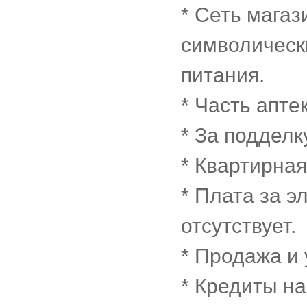
* Сеть магаз
символическ
питания.
* Часть апте
* За подделк
* Квартирная 
* Плата за 
отсутствует.
* Продажа и
* Кредиты на