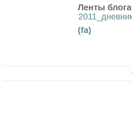
Ленты блога
2011_дневни
(fa)