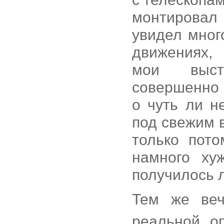
монтировал 
увидел мног
движениях,
мои выст
совершенно н
о чуть ли 
под свежим 
только пото
намного ху
получилось 
Тем же ве
реальной оп