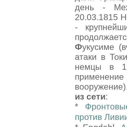
день - Ме
20.03.1815 
- крупнейш
продолжает
Ф
укусиме (
атаки в Ток
немцы в 1
применение 
вооружение)
из сети
:
*
Фронтовы
против Ливи