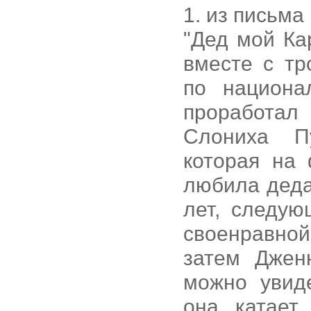
1. из письма
"Дед мой Ка
вместе с т
по национа
проработал
Слониха П
которая на
любила деда
лет, следую
своенравной
затем Джен
можно увид
она катает