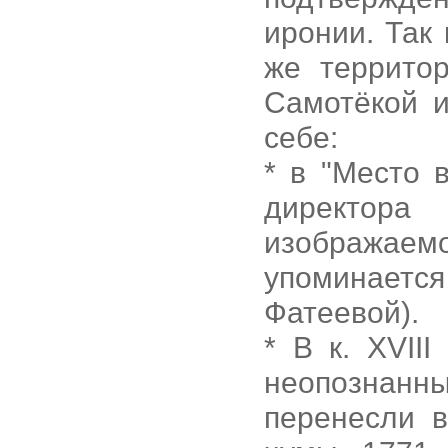
иронии. Так
же террито
Самотёкой и
себе:
* в "Место 
директо
изобража
упоминается
Фатеевой).
* В к. XVII
неопознанны
перенесли 