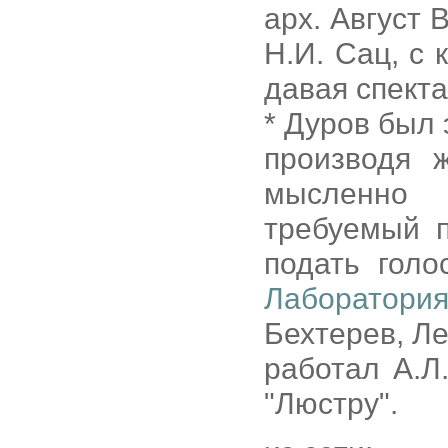
арх. Август 
Н.И. Сац, с 
давая спекта
* Дуров был 
производя 
мысленно 
требуемый п
подать голо
Лаборатория
Бехтерев, Ле
работал А.Л
"Люстру".