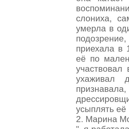
воспоминани
слониха, с
умерла в од
подозрение
приехала в 
её по мален
участвовал 
ухаживал 
признавала
дрессировщ
усыплять её 
2. Марина М