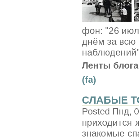
фон: "26 ию
днём за всю
наблюдений" 
Ленты блога
(fa)
СЛАБЫЕ Т
Posted Пнд, 0
приходится ж
знакомые сп